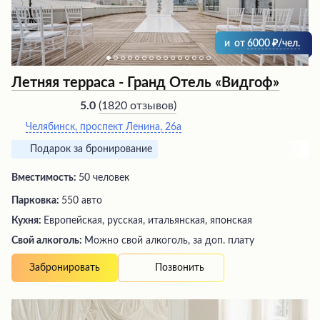
и
от
6000
/чел.
Летняя терраса - Гранд Отель «Видгоф»
(
1820 отзывов
)
5.0
Челябинск, проспект Ленина, 26а
Подарок за бронирование
Вместимость:
50 человек
Парковка:
550 авто
Кухня:
Европейская, русская, итальянская, японская
Свой алкоголь:
Можно свой алкоголь, за доп. плату
Позвонить
Забронировать