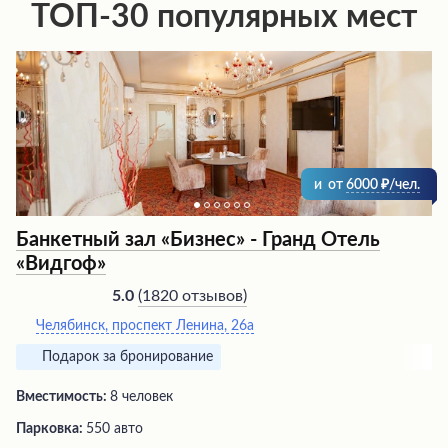
ТОП-30 популярных мест
и
от
6000
/чел.
Банкетный зал «Бизнес» - Гранд Отель
«Видгоф»
(
1820 отзывов
)
5.0
Челябинск, проспект Ленина, 26а
Подарок за бронирование
Вместимость:
8 человек
Парковка:
550 авто