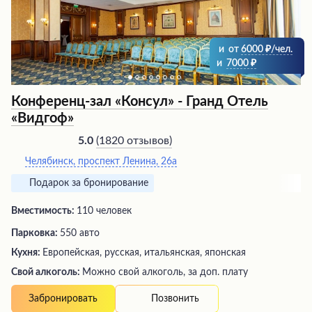
и
от
6000
/чел.
и
7000
Конференц-зал «Консул» - Гранд Отель
«Видгоф»
(
1820 отзывов
)
5.0
Челябинск, проспект Ленина, 26а
Подарок за бронирование
Вместимость:
110 человек
Парковка:
550 авто
Кухня:
Европейская, русская, итальянская, японская
Свой алкоголь:
Можно свой алкоголь, за доп. плату
Позвонить
Забронировать