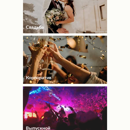
Свадьба
Корпоратив
Выпускной