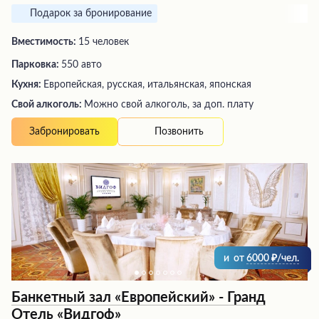
Подарок за бронирование
Вместимость:
15 человек
Парковка:
550 авто
Кухня:
Европейская, русская, итальянская, японская
Свой алкоголь:
Можно свой алкоголь, за доп. плату
Позвонить
Забронировать
и
от
6000
/чел.
Банкетный зал «Европейский» - Гранд
Отель «Видгоф»