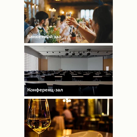
Банкетный зал
Конференц-зал