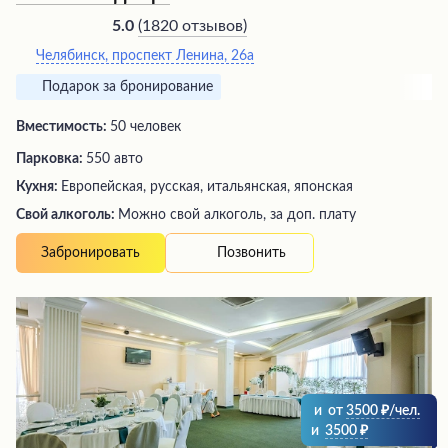
(
1820 отзывов
)
5.0
Челябинск, проспект Ленина, 26а
Подарок за бронирование
Вместимость:
50 человек
Парковка:
550 авто
Кухня:
Европейская, русская, итальянская, японская
Свой алкоголь:
Можно свой алкоголь, за доп. плату
Позвонить
Забронировать
и
от
3500
/чел.
и
3500