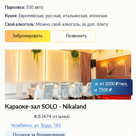
Парковка:
550 авто
Кухня:
Европейская, русская, итальянская, японская
Свой алкоголь:
Можно свой алкоголь, за доп. плату
Позвонить
Забронировать
и
от
3200
/чел.
и
7500
Караоке-зал SOLO - Nikaland
(
474 отзыва
)
4.5
Челябинск, ул. Труда, 183
Подарок за бронирование