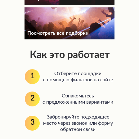
Посмотреть все подборки
Как это работает
Отберите площадки
1
с помощью фильтров на сайте
Ознакомьтесь
2
с предложенными вариантами
Забронируйте подходящее
3
место через звонок или форму
обратной связи