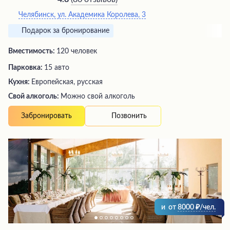
Челябинск, ул. Академика Королева, 3
Подарок за бронирование
Вместимость:
120 человек
Парковка:
15 авто
Кухня:
Европейская, русская
Свой алкоголь:
Можно свой алкоголь
Позвонить
Забронировать
и
от
8000
/чел.