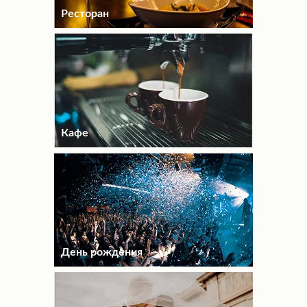
Ресторан
Кафе
День рождения