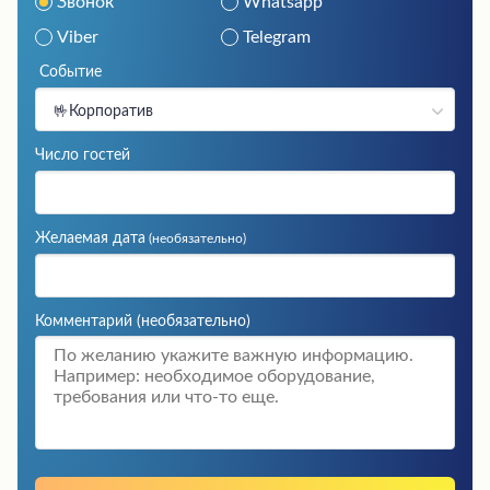
Звонок
Whatsapp
Viber
Telegram
Событие
🤟Корпоратив
Число гостей
Желаемая дата
(необязательно)
Комментарий
(необязательно)