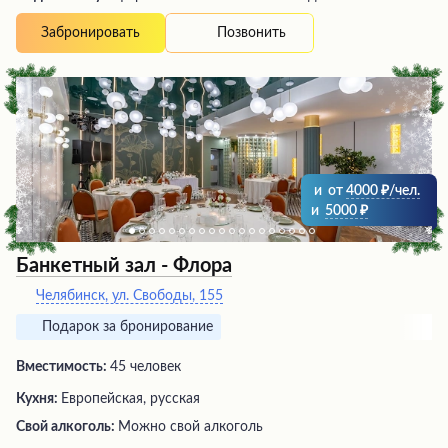
Позвонить
Забронировать
и
от
4000
/чел.
и
5000
Банкетный зал - Флора
Челябинск, ул. Свободы, 155
Подарок за бронирование
Вместимость:
45 человек
Кухня:
Европейская, русская
Свой алкоголь:
Можно свой алкоголь