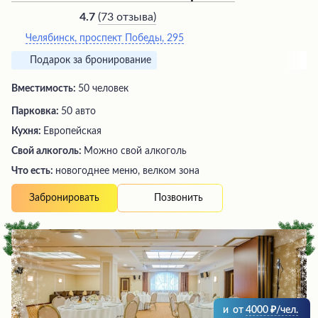
(
73 отзыва
)
4.7
Челябинск, проспект Победы, 295
Подарок за бронирование
Вместимость:
50 человек
Парковка:
50 авто
Кухня:
Европейская
Свой алкоголь:
Можно свой алкоголь
Что есть:
новогоднее меню, велком зона
Позвонить
Забронировать
и
от
4000
/чел.