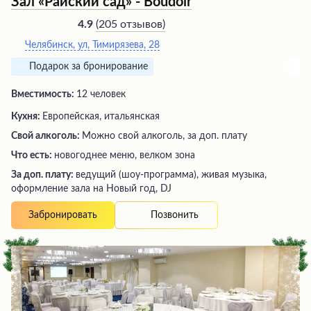
Зал «Райский сад» - Boudoir
(
205 отзывов
)
4.9
Челябинск, ул, Тимирязева, 28
Подарок за бронирование
Вместимость:
12 человек
Кухня:
Европейская, итальянская
Свой алкоголь:
Можно свой алкоголь, за доп. плату
Что есть:
новогоднее меню, велком зона
За доп. плату:
ведущий (шоу-программа), живая музыка,
оформление зала на Новый год, DJ
Позвонить
Забронировать