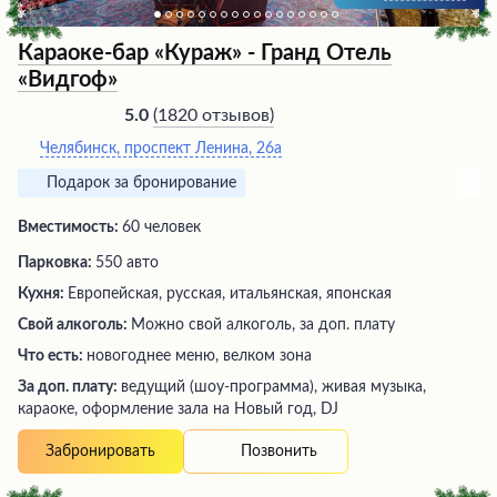
Караоке-бар «Кураж» - Гранд Отель
«Видгоф»
(
1820 отзывов
)
5.0
Челябинск, проспект Ленина, 26а
Подарок за бронирование
Вместимость:
60 человек
Парковка:
550 авто
Кухня:
Европейская, русская, итальянская, японская
Свой алкоголь:
Можно свой алкоголь, за доп. плату
Что есть:
новогоднее меню, велком зона
За доп. плату:
ведущий (шоу-программа), живая музыка,
караоке, оформление зала на Новый год, DJ
Позвонить
Забронировать