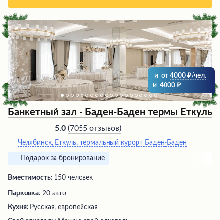
и
от
4000
/чел.
и
4000
Банкетный зал - Баден-Баден термы Еткуль
(
7055 отзывов
)
5.0
Челябинск, Еткуль, термальный курорт Баден-Баден
Подарок за бронирование
Вместимость:
150 человек
Парковка:
20 авто
Кухня:
Русская, европейская