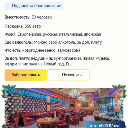
Подарок за бронирование
Вместимость:
50 человек
Парковка:
550 авто
Кухня:
Европейская, русская, итальянская, японская
Свой алкоголь:
Можно свой алкоголь, за доп. плату
Что есть:
новогоднее меню, велком зона
За доп. плату:
ведущий (шоу-программа), живая музыка,
оформление зала на Новый год, DJ
Позвонить
Забронировать
и
от
6000
/чел.