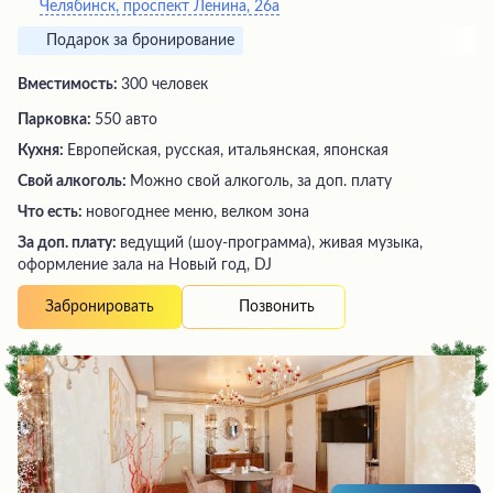
Челябинск, проспект Ленина, 26а
Подарок за бронирование
Вместимость:
300 человек
Парковка:
550 авто
Кухня:
Европейская, русская, итальянская, японская
Свой алкоголь:
Можно свой алкоголь, за доп. плату
Что есть:
новогоднее меню, велком зона
За доп. плату:
ведущий (шоу-программа), живая музыка,
оформление зала на Новый год, DJ
Позвонить
Забронировать