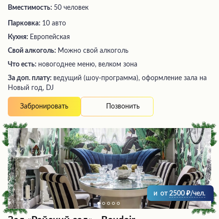
Вместимость:
50 человек
Парковка:
10 авто
Кухня:
Европейская
Свой алкоголь:
Можно свой алкоголь
Что есть:
новогоднее меню, велком зона
За доп. плату:
ведущий (шоу-программа), оформление зала на
Новый год, DJ
Позвонить
Забронировать
и
от
2500
/чел.