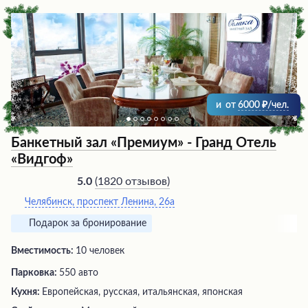
и
от
6000
/чел.
Банкетный зал «Премиум» - Гранд Отель
«Видгоф»
(
1820 отзывов
)
5.0
Челябинск, проспект Ленина, 26а
Подарок за бронирование
Вместимость:
10 человек
Парковка:
550 авто
Кухня:
Европейская, русская, итальянская, японская