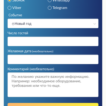
Звонок
Whatsapp
Viber
Telegram
Событие
⛄Новый год
Число гостей
Желаемая дата
(необязательно)
Комментарий
(необязательно)