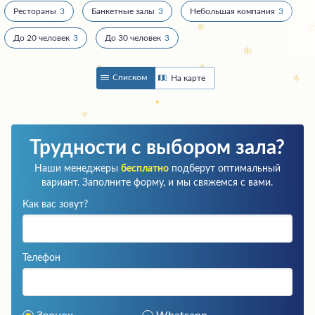
Рестораны
3
Банкетные залы
3
Небольшая компания
3
До 20 человек
3
До 30 человек
3
Списком
На карте
Трудности с выбором зала?
Наши менеджеры
бесплатно
подберут оптимальный
вариант. Заполните форму, и мы свяжемся с вами.
Как вас зовут?
Телефон