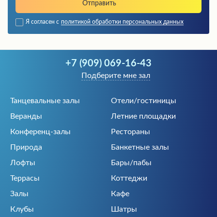
Я согласен с
политикой обработки персональных данных
+7 (909) 069-16-43
Подберите мне зал
Танцевальные залы
Отели/гостиницы
Веранды
Летние площадки
Конференц-залы
Рестораны
Природа
Банкетные залы
Лофты
Бары/пабы
Террасы
Коттеджи
Залы
Кафе
Клубы
Шатры