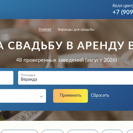
Колл-цент
+7 (90
Главная
Веранды для свадьбы
А СВАДЬБУ В АРЕНДУ 
48 проверенных заведений (август 2026)
Площадка
Веранда
Применить
Сбросить