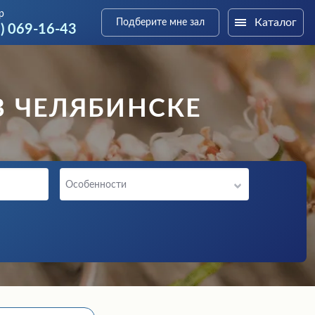
р
Каталог
Подберите мне зал
9) 069-16-43
В ЧЕЛЯБИНСКЕ
Особенности