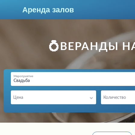
Аренда залов
Челябинск
💍ВЕРАНДЫ Н
Мероприятие
Свадьба
Цена
Количество
Колл-центр
+7 (909) 069-16-43
Подберите мне зал