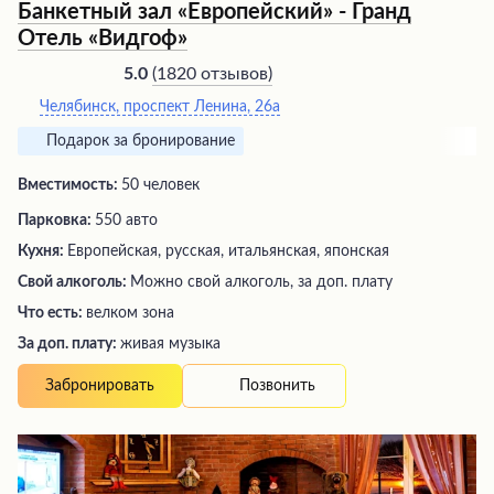
Банкетный зал «Европейский» - Гранд
Отель «Видгоф»
(
1820 отзывов
)
5.0
Челябинск, проспект Ленина, 26а
Подарок за бронирование
Вместимость:
50 человек
Парковка:
550 авто
Кухня:
Европейская, русская, итальянская, японская
Свой алкоголь:
Можно свой алкоголь, за доп. плату
Что есть:
велком зона
За доп. плату:
живая музыка
Позвонить
Забронировать