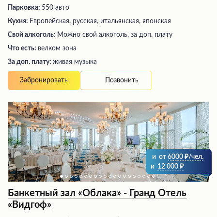
Парковка:
550 авто
Кухня:
Европейская, русская, итальянская, японская
Свой алкоголь:
Можно свой алкоголь, за доп. плату
Что есть:
велком зона
За доп. плату:
живая музыка
Позвонить
Забронировать
и
от
6000
/чел.
и
12 000
Банкетный зал «Облака» - Гранд Отель
«Видгоф»