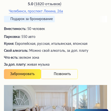
(
1820 отзывов
)
5.0
Челябинск, проспект Ленина, 26а
Подарок за бронирование
Вместимость:
50 человек
Парковка:
550 авто
Кухня:
Европейская, русская, итальянская, японская
Свой алкоголь:
Можно свой алкоголь, за доп. плату
Что есть:
велком зона
За доп. плату:
живая музыка
Позвонить
Забронировать