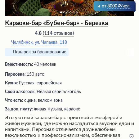
и
от
8000
/чел.
Караоке-бар «Бубен-бар» - Березка
(
114 отзывов
)
4.8
Челябинск, ул. Чапаева, 118
Подарок за бронирование
Вместимость:
40 человек
Парковка:
150 авто
Кухня:
Русская, европейская
Свой алкоголь:
Нельзя свой алкоголь
Что есть:
сцена, велком зона
За доп. плату:
живая музыка, караоке
Это уютный караоке-бар с приятной атмосферой и
живой музыкой, где можно насладиться вкусной едой и
напитками. Персонал отличается дружелюбием,
вежливостью и профессионализмом, обеспечивая