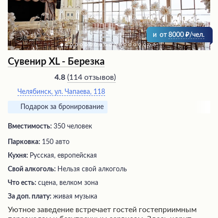
и
от
8000
/чел.
Сувенир XL - Березка
(
114 отзывов
)
4.8
Челябинск, ул. Чапаева, 118
Подарок за бронирование
Вместимость:
350 человек
Парковка:
150 авто
Кухня:
Русская, европейская
Свой алкоголь:
Нельзя свой алкоголь
Что есть:
сцена, велком зона
За доп. плату:
живая музыка
Уютное заведение встречает гостей гостеприимным