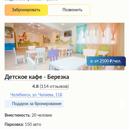
Позвонить
Забронировать
и
от
2500
/чел.
Детское кафе - Березка
(
114 отзывов
)
4.8
Челябинск, ул. Чапаева, 118
Подарок за бронирование
Вместимость:
20 человек
Парковка:
150 авто