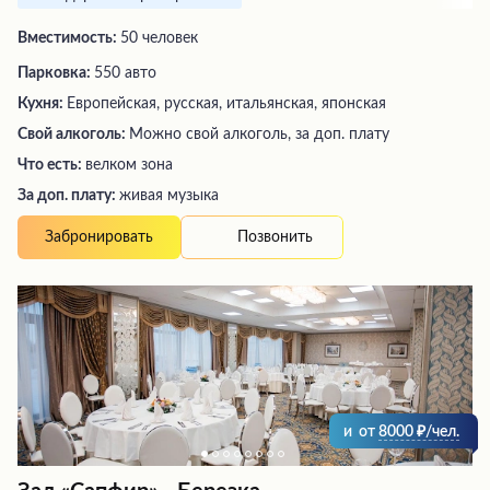
Вместимость:
50 человек
Парковка:
550 авто
Кухня:
Европейская, русская, итальянская, японская
Свой алкоголь:
Можно свой алкоголь, за доп. плату
Что есть:
велком зона
За доп. плату:
живая музыка
Позвонить
Забронировать
и
от
8000
/чел.