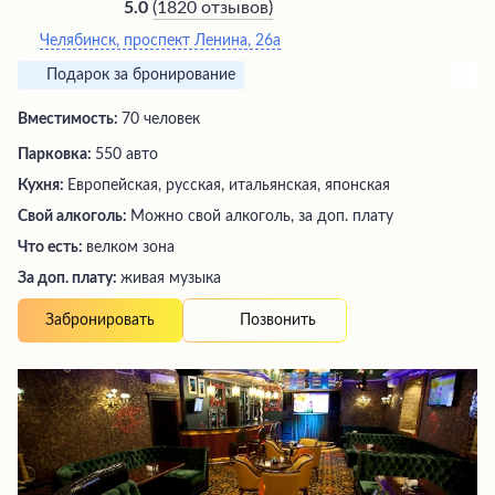
(
1820 отзывов
)
5.0
Челябинск, проспект Ленина, 26а
Подарок за бронирование
Вместимость:
70 человек
Парковка:
550 авто
Кухня:
Европейская, русская, итальянская, японская
Свой алкоголь:
Можно свой алкоголь, за доп. плату
Что есть:
велком зона
За доп. плату:
живая музыка
Позвонить
Забронировать