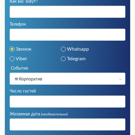
Как вас зовут?
Телефон
Звонок
Whatsapp
Viber
Telegram
Событие
🤟Корпоратив
Число гостей
Желаемая дата
(необязательно)